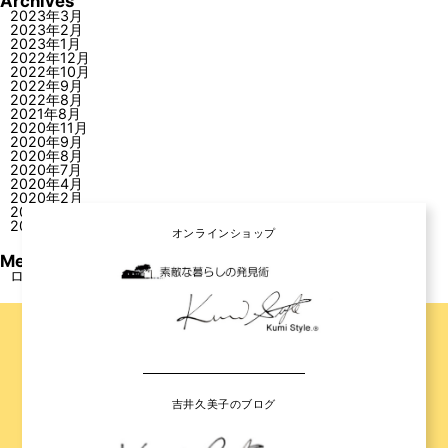
Archives
2023年3月
2023年2月
2023年1月
2022年12月
2022年10月
2022年9月
2022年8月
2021年8月
2020年11月
2020年9月
2020年8月
2020年7月
2020年4月
2020年2月
2019年9月
2019年5月
オンラインショップ
Meta
ログイン
吉井久美子のブログ