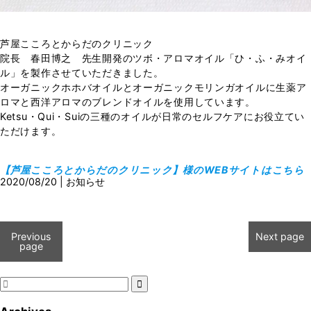
芦屋こころとからだのクリニック
院長 春田博之 先生開発のツボ・アロマオイル「ひ・ふ・みオイ
ル」を製作させていただきました。
オーガニックホホバオイルとオーガニックモリンガオイルに生薬ア
ロマと西洋アロマのブレンドオイルを使用しています。
Ketsu・Qui・Suiの三種のオイルが日常のセルフケアにお役立てい
ただけます。
【芦屋こころとからだのクリニック】様のWEBサイトはこちら
2020/08/20
|
お知らせ
Previous
Next page
page