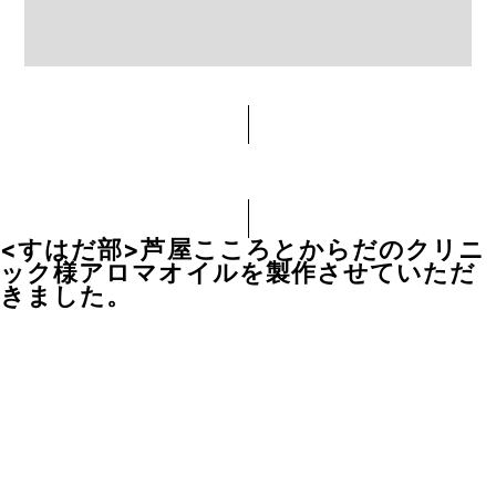
<すはだ部>芦屋こころとからだのクリニ
ック様アロマオイルを製作させていただ
きました。